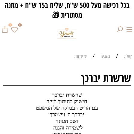
בכל רכישה מעל 500 ש"ח, שליח ב15 ש"ח + מתנה
מסתורית 🎁
0
0
/
/
קטלוג
בשבילו
שרשראות
שרשרת יברכך
שרשרת יברכך
חישוק בחיתוך לייזר
עם חריטה עמוקה של המשפט
"יברכך ה' וישמרך"
ושם העונד
לשמירה והגנה