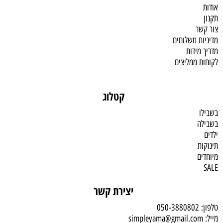
אודות
תקנון
צור קשר
מדיניות משלוחים
מדריך מידות
לקוחות ממליצים
קטלוג
בשבילו
בשבילה
ילדים
תינוקות
מיוחדים
SALE
יצירת קשר
טלפון:
050-3880802
מייל:
simpleyama@gmail.com