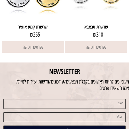
שרשרת סבאבא
שרשרת קמע אופיר
255
310
₪
₪
לפרטים ורכישה
לפרטים ורכישה
NEWSLETTER
מעוניינים להיות ראשונים בקבלת מבצעים/עידכונים/חדשות ישירות למייל?
אנא השאירו פרטים