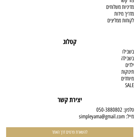
צור קשר
מדיניות משלוחים
מדריך מידות
לקוחות ממליצים
קטלוג
בשבילו
בשבילה
ילדים
תינוקות
מיוחדים
SALE
יצירת קשר
טלפון:
050-3880802
מייל:
simpleyama@gmail.com
להשארת פרטים דרך האתר