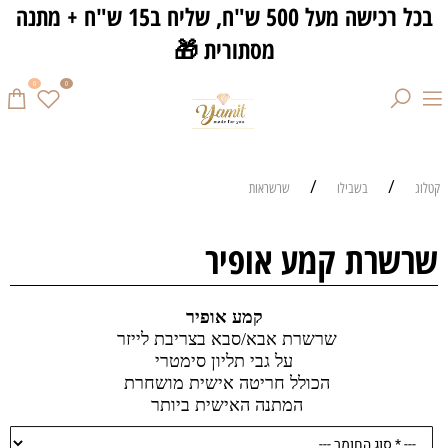
בכל רכישה מעל 500 ש"ח, שליח ב15 ש"ח + מתנה
מסתורית 🎁
0
0
/
/
קטלוג
בשבילו
שרשראות
שרשרת קמע אופיר
קמע אופיר
שרשרת אבא/סבא בצריבת לייזר
על גבי תליון סימטרי
הכולל חריטה אישית מושחרת
המתנה האישית ביותר