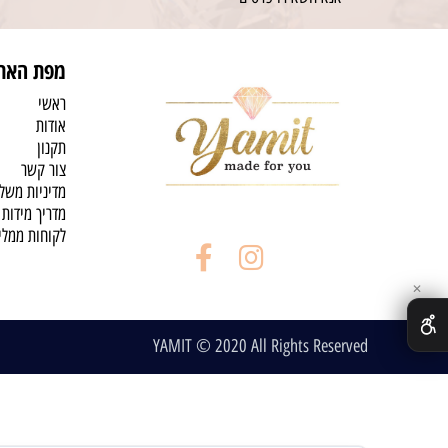
מפת האת
ראשי
אודות
תקנון
צור קשר
מדיניות משל
מדריך מידות
לקוחות ממלי
✕
YAMIT © 2020 All Rights Reserved