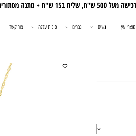
5 ש"ח, שליח ב15 ש"ח + מתנה מסתורית 🎁
מוצרי עץ
נשים
גברים
סיכות עגלה
צור קשר