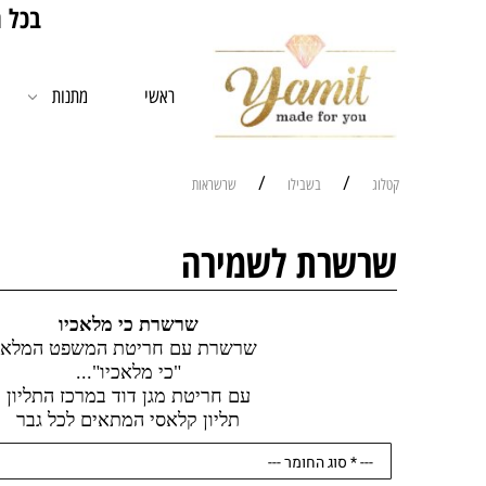
בכל רכישה מעל 00
ראשי
מתנות
/
/
קטלוג
בשבילו
שרשראות
שרשרת לשמירה
שרשרת כי מלאכיו
שרשרת עם חריטת המשפט המלא
"כי מלאכיו"...
עם חריטת מגן דוד במרכז התליון
תליון קלאסי המתאים לכל גבר