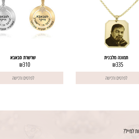
תמונה מלבנית
שרשרת סבאבא
310
335
₪
₪
לפרטים ורכישה
לפרטים ורכישה
ת למייל?