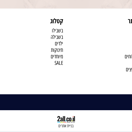
ר
קטלוג
בשבילו
בשבילה
ילדים
תינוקות
וחים
מיוחדים
SALE
צים
בניית אתרים