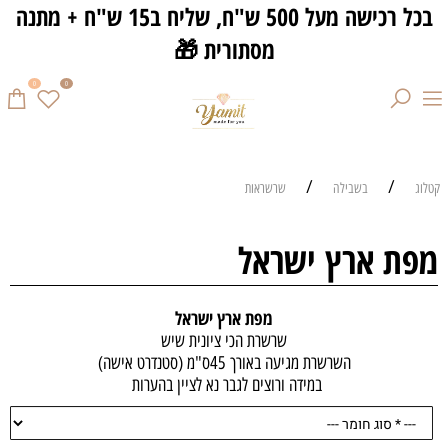
בכל רכישה מעל 500 ש"ח, שליח ב15 ש"ח + מתנה
מסתורית 🎁
0
0
/
/
קטלוג
בשבילה
שרשראות
מפת ארץ ישראל
מפת ארץ ישראל
שרשרת הכי ציונית שיש
השרשרת מגיעה באורך 45ס"מ (סטנדרט אישה)
במידה ורוצים לגבר נא לציין בהערות