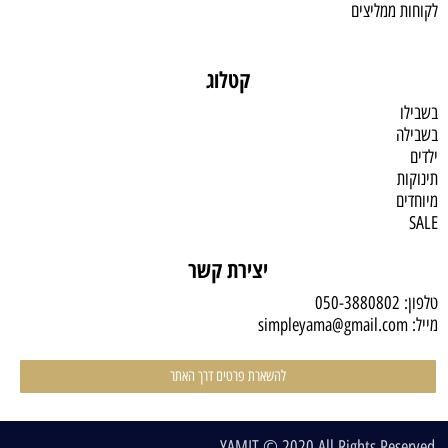
לקוחות ממליצים
קטלוג
בשבילו
בשבילה
ילדים
תינוקות
מיוחדים
SALE
יצירת קשר
טלפון:
050-3880802
מייל:
simpleyama@gmail.com
להשארת פרטים דרך האתר
YAMIT © 2020 All Rights Reserved