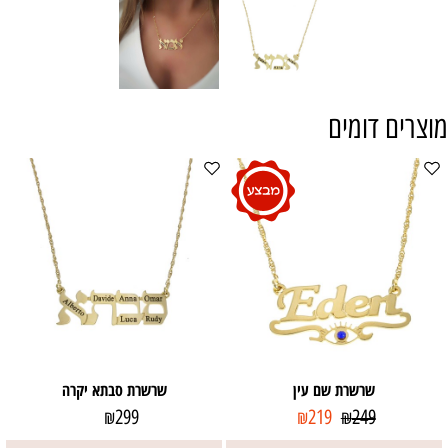
מוצרים דומים
שרשרת שם עין
שרשרת סבתא יקרה
299
219
249
₪
₪
₪