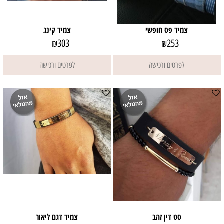
צמיד פס חופשי
צמיד קינג
303
253
₪
₪
לפרטים ורכישה
לפרטים ורכישה
סט דין זהב
צמיד דגם ליאור