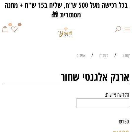
בכל רכישה מעל 500 ש"ח, שליח ב15 ש"ח + מתנה
מסתורית 🎁
0
0
/
/
קטלוג
בשבילו
צמידים
ארנק אלגנטי שחור
הקדשה אישית:
₪
150