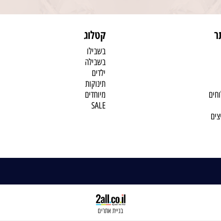
ר
קטלוג
בשבילו
בשבילה
ילדים
תינוקות
וחים
מיוחדים
SALE
צים
בניית אתרים