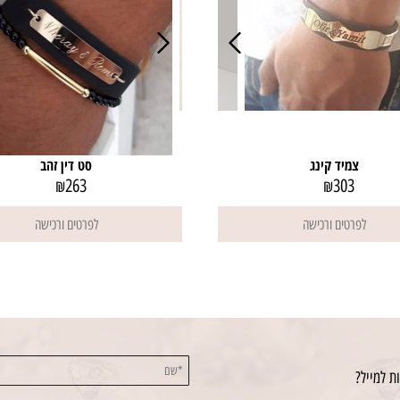
צמיד קינג
סט דין זהב
263
303
₪
₪
לפרטים ורכישה
לפרטים ורכישה
ת למייל?