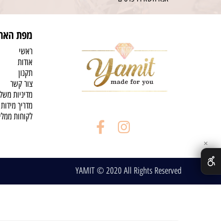
מפת האת
ראשי
אודות
תקנון
צור קשר
מדיניות משל
מדריך מידות
לקוחות ממלי
✕
YAMIT © 2020 All Rights Reserved