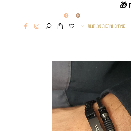
0
0
מארזים ומתנות ממותגות