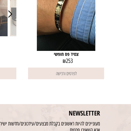
צמיד פס חופשי
253
₪
לפרטים ורכישה
NEWSLETTER
מעוניינים להיות ראשונים בקבלת מבצעים/עידכונים/חדשות ישירו
אנא השאירו פרטים