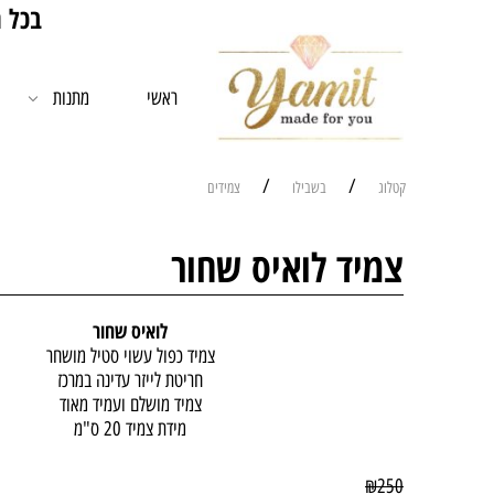
בכל רכישה מעל 00
ראשי
מתנות
/
/
קטלוג
בשבילו
צמידים
צמיד לואיס שחור
לואיס שחור
צמיד כפול עשוי סטיל מושחר
חריטת לייזר עדינה במרכז
צמיד מושלם ועמיד מאוד
מידת צמיד 20 ס"מ
₪
250