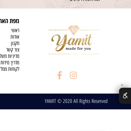
מפת האת
ראשי
אודות
תקנון
צור קשר
מדיניות משל
מדריך מידות
לקוחות ממלי
✕
YAMIT © 2020 All Rights Reserved