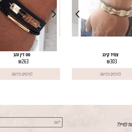
צמיד קינג
סט דין זהב
263
303
₪
₪
לפרטים ורכישה
לפרטים ורכישה
ת למייל?