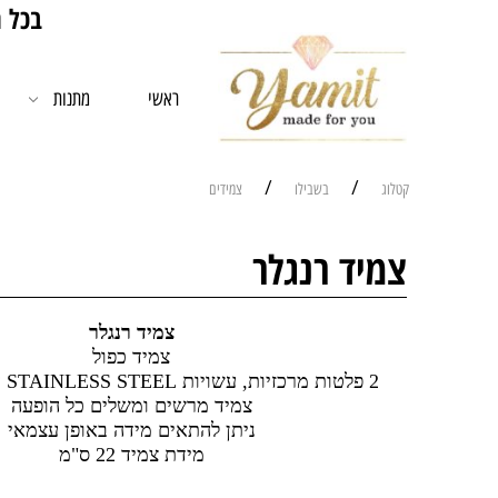
בכל רכישה מעל 00
ראשי
מתנות
/
/
קטלוג
בשבילו
צמידים
צמיד רנגלר
צמיד רנגלר
צמיד כפול
2 פלטות מרכזיות, עשויות STAINLESS STEEL עם חריטת לייזר
צמיד מרשים ומשלים כל הופעה
ניתן להתאים מידה באופן עצמאי
מידת צמיד 22 ס"מ