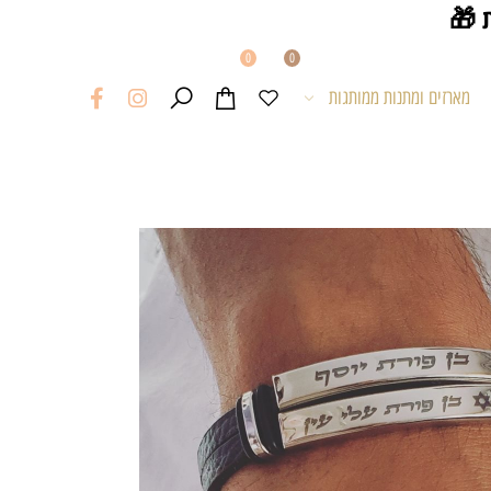
0
0
מארזים ומתנות ממותגות