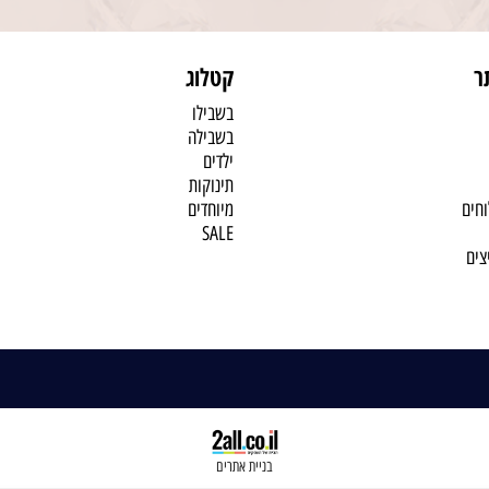
ר
קטלוג
בשבילו
בשבילה
ילדים
תינוקות
וחים
מיוחדים
SALE
צים
בניית אתרים