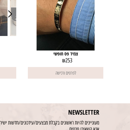
צמיד פס חופשי
253
₪
לפרטים ורכישה
NEWSLETTER
מעוניינים להיות ראשונים בקבלת מבצעים/עידכונים/חדשות ישירו
אנא השאירו פרטים